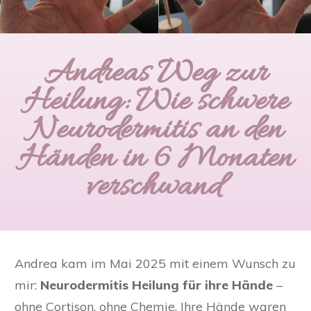
Andreas Weg zur
Heilung: Wie schwere
Neurodermitis an den
Händen in 6 Monaten
verschwand
Andrea kam im Mai 2025 mit einem Wunsch zu
mir:
Neurodermitis Heilung für ihre Hände
–
ohne Cortison, ohne Chemie. Ihre Hände waren