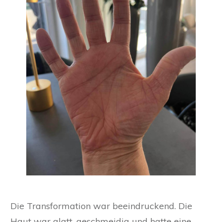
Die Transformation war beeindruckend. Die
Haut war glatt, geschmeidig und hatte eine