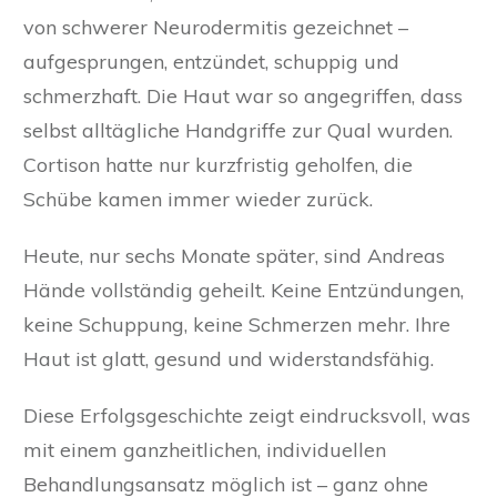
von schwerer Neurodermitis gezeichnet –
aufgesprungen, entzündet, schuppig und
schmerzhaft. Die Haut war so angegriffen, dass
selbst alltägliche Handgriffe zur Qual wurden.
Cortison hatte nur kurzfristig geholfen, die
Schübe kamen immer wieder zurück.
Heute, nur sechs Monate später, sind Andreas
Hände vollständig geheilt. Keine Entzündungen,
keine Schuppung, keine Schmerzen mehr. Ihre
Haut ist glatt, gesund und widerstandsfähig.
Diese Erfolgsgeschichte zeigt eindrucksvoll, was
mit einem ganzheitlichen, individuellen
Behandlungsansatz möglich ist – ganz ohne