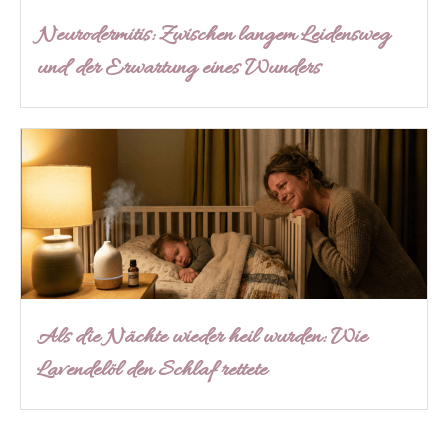
Neurodermitis: Zwischen langem Leidensweg
und der Erwartung eines Wunders
Als die Nächte wieder heil wurden: Wie
Lavendelöl den Schlaf rettete